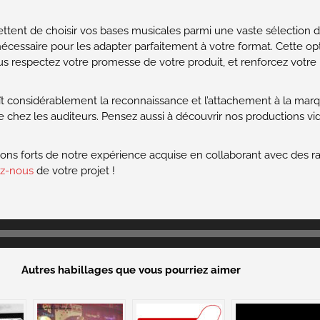
tent de choisir vos bases musicales parmi une vaste sélection de 
 nécessaire pour les adapter parfaitement à votre format. Cette op
s respectez votre promesse de votre produit, et renforcez votre
ît considérablement la reconnaissance et l’attachement à la mar
 chez les auditeurs. Pensez aussi à découvrir nos productions vid
s forts de notre expérience acquise en collaborant avec des ra
ez-nous
de votre projet !
Autres habillages que vous pourriez aimer