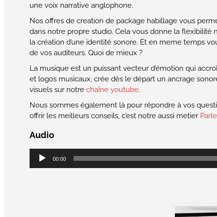
une voix narrative anglophone.
Nos offres de creation de package habillage vous permet
dans notre propre studio. Cela vous donne la flexibilité
la création d’une identité sonore. Et en meme temps vou
de vos auditeurs. Quoi de mieux ?
La musique est un puissant vecteur d’émotion qui accro
et logos musicaux, crée dès le départ un ancrage sonore
visuels sur notre
chaîne youtube
.
Nous sommes également là pour répondre à vos question
offrir les meilleurs conseils, c’est notre aussi metier
Parl
Audio
Lecteur
00:00
audio