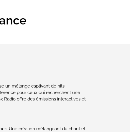
rance
use un mélange captivant de hits
éférence pour ceux qui recherchent une
x Radio offre des émissions interactives et
 Rock. Une création mélangeant du chant et