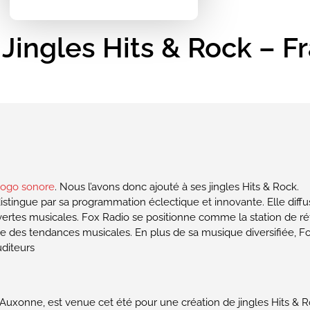
Jingles Hits & Rock – F
logo sonore
. Nous l’avons donc ajouté à ses jingles Hits & Rock.
stingue par sa programmation éclectique et innovante. Elle diff
vertes musicales. Fox Radio se positionne comme la station de r
rde des tendances musicales. En plus de sa musique diversifiée, Fo
uditeurs
 Auxonne, est venue cet été pour une création de jingles Hits &