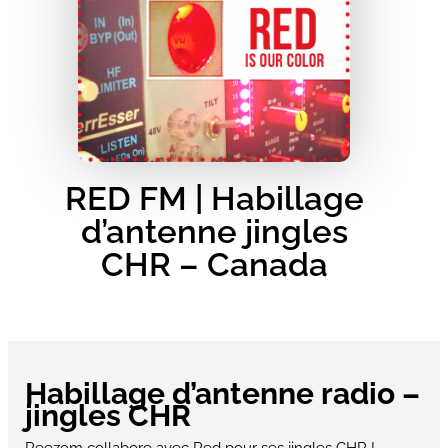
RED FM | Habillage
d’antenne jingles
CHR – Canada
Habillage d’antenne radio –
jingles CHR
Reezom collabore avec Red pour ses jingles CHR !