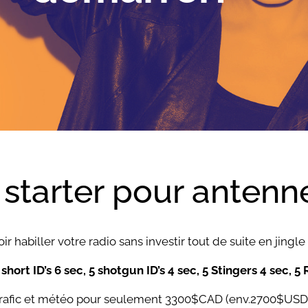
 starter pour antenn
ir habiller votre radio sans investir tout de suite en jing
 5 short ID’s 6 sec, 5 shotgun ID’s 4 sec, 5 Stingers 4 sec,
 trafic et météo pour seulement 3300$CAD (env.2700$USD