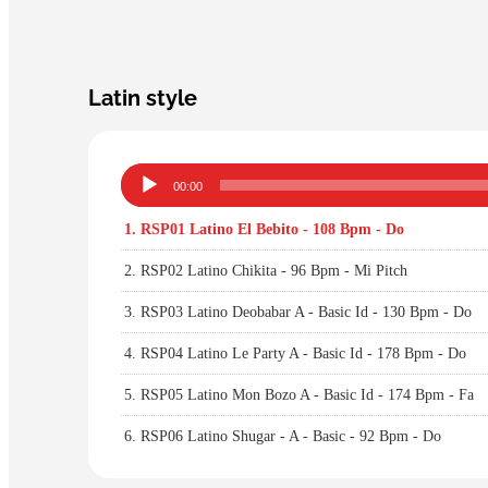
Latin style
Lecteur
00:00
audio
1.
RSP01 Latino El Bebito - 108 Bpm - Do
2.
RSP02 Latino Chikita - 96 Bpm - Mi Pitch
3.
RSP03 Latino Deobabar A - Basic Id - 130 Bpm - Do
4.
RSP04 Latino Le Party A - Basic Id - 178 Bpm - Do
5.
RSP05 Latino Mon Bozo A - Basic Id - 174 Bpm - Fa
6.
RSP06 Latino Shugar - A - Basic - 92 Bpm - Do