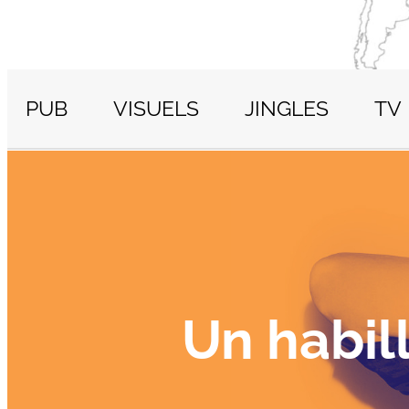
PUB
VISUELS
JINGLES
TV
Un habil