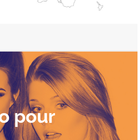
io pour