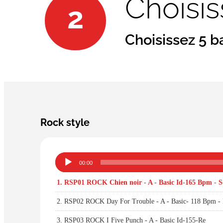
Choisi
2
Choisissez 5 b
Rock style
Lecteur
00:00
audio
1.
RSP01 ROCK Chien noir - A - Basic Id-165 Bpm - S
2.
RSP02 ROCK Day For Trouble - A - Basic- 118 Bpm -
3.
RSP03 ROCK I Five Punch - A - Basic Id-155-Re