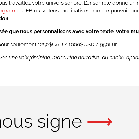
i vous travaillez votre univers sonore. L’ensemble donne un r
tagram
ou FB ou vidéos explicatives afin de pouvoir co
tion
:
sée que nous personnalisons avec votre texte, votre mu
our seulement 1250$CAD / 1000$USD / 950Eur
ec une voix féminine, masculine narrative* au choix (*optio
nous signe
⟶