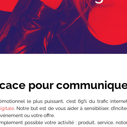
ficace pour communiqu
́motionnel le plus puissant, c’est 69% du trafic interne
gitale
. Notre but est de vous aider à sensibiliser, d’incit
événement ou votre offre.
plement possible votre activité : produit, service, noto