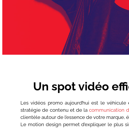
Un spot vidéo ef
Les vidéos promo aujourd’hui est le véhicule e
stratégie de contenu et de la
communication di
clientèle autour de l’essence de votre marque, 
Le motion design permet d’expliquer le plus sim