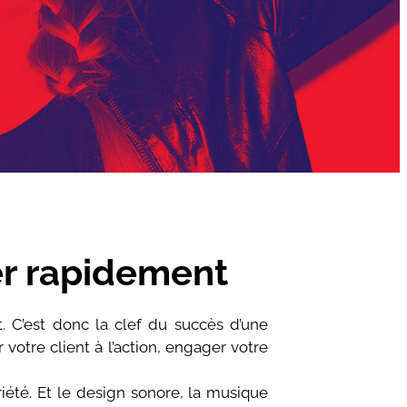
er rapidement
t. C’est donc la clef du succès d’une
er votre client à l’action, engager votre
riété. Et le design sonore, la musique