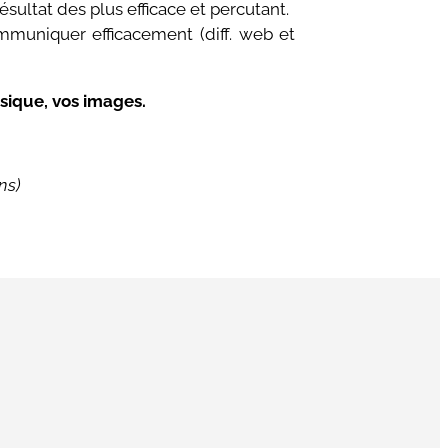
ésultat des plus efficace et percutant.
mmuniquer efficacement (diff. web et
sique, vos images.
ns)