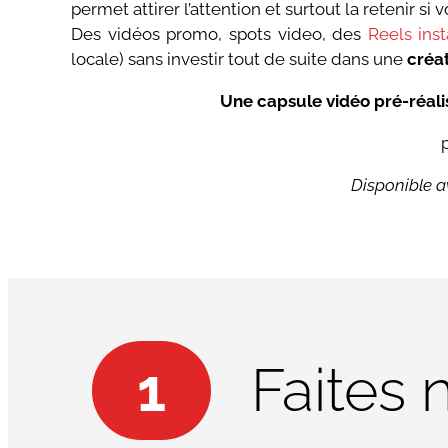
permet attirer l’attention et surtout la retenir s
Des vidéos promo, spots video, des
Reels ins
locale) sans investir tout de suite dans une
créa
Une capsule vidéo pré-réali
p
Disponible av
1
Faites 