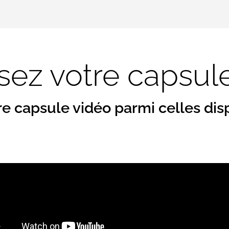
sez votre capsul
re capsule vidéo parmi celles dis