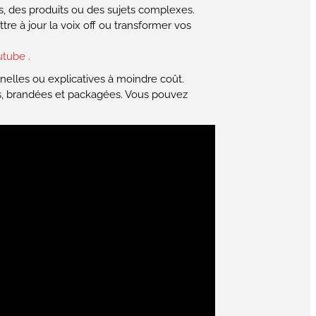
s, des produits ou des sujets complexes.
e à jour la voix off ou transformer vos
utube .
elles ou explicatives à moindre coût.
ces, brandées et packagées. Vous pouvez