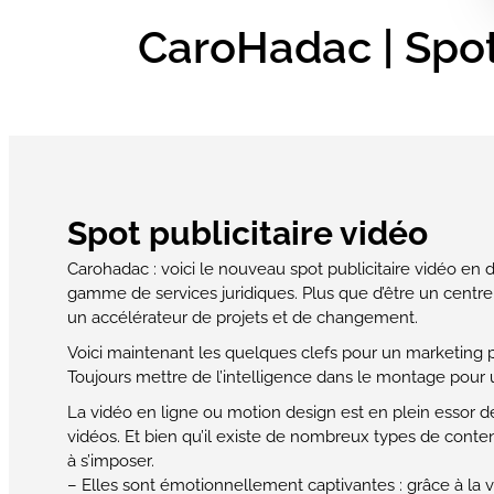
CaroHadac | Spot
Spot publicitaire vidéo
Carohadac : voici le nouveau spot publicitaire vidéo en
gamme de services juridiques. Plus que d’être un centr
un accélérateur de projets et de changement.
Voici maintenant les quelques clefs pour un marketing 
Toujours mettre de l’intelligence dans le montage pour u
La vidéo en ligne ou motion design est en plein essor d
vidéos. Et bien qu’il existe de nombreux types de conte
à s’imposer.
– Elles sont émotionnellement captivantes : grâce à la vo