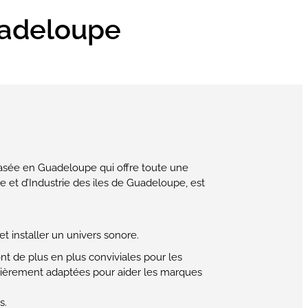
uadeloupe
 basée en Guadeloupe qui offre toute une
et d’Industrie des iles de Guadeloupe, est
t installer un univers sonore.
nt de plus en plus conviviales pour les
ulièrement adaptées pour aider les marques
s.