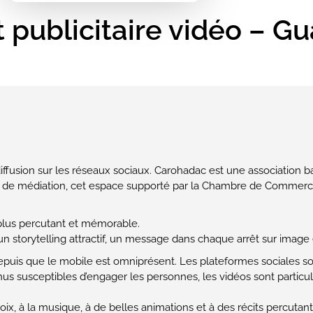
 publicitaire vidéo – G
 diffusion sur les réseaux sociaux. Carohadac est une association
e de médiation, cet espace supporté par la Chambre de Commerce 
plus percutant et mémorable.
n storytelling attractif, un message dans chaque arrêt sur image e
epuis que le mobile est omniprésent. Les plateformes sociales so
nus susceptibles d’engager les personnes, les vidéos sont partic
ix, à la musique, à de belles animations et à des récits percutant