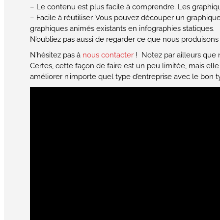
– Le contenu est plus facile à comprendre. Les graphiqu
– Facile à réutiliser. Vous pouvez découper un graphiqu
graphiques animés existants en infographies statiques.
N’oubliez pas aussi de regarder ce que nous produisons 
N’hésitez pas à
nous contacter
! Notez par ailleurs que
Certes, cette façon de faire est un peu limitée, mais e
améliorer n’importe quel type d’entreprise avec le bon