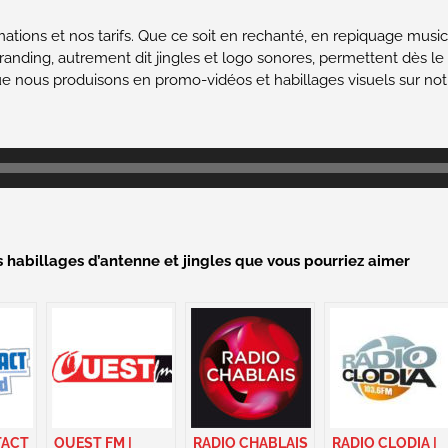
mations et nos tarifs. Que ce soit en rechanté, en repiquage mus
anding, autrement dit jingles et logo sonores, permettent dès 
que nous produisons en promo-vidéos et habillages visuels sur no
s habillages d’antenne et jingles que vous pourriez aimer
TACT
OUEST FM |
RADIO CHABLAIS
RADIO CLODIA |