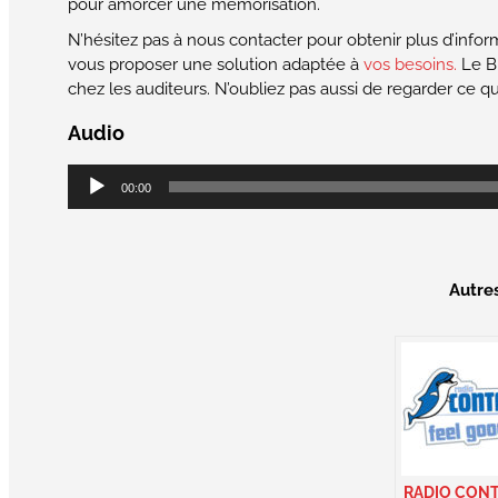
pour amorcer une mémorisation.
N’hésitez pas à nous contacter pour obtenir plus d’infor
vous proposer une solution adaptée à
vos besoins.
Le Br
chez les auditeurs. N’oubliez pas aussi de regarder ce 
Audio
Lecteur
00:00
audio
Autre
RADIO CON