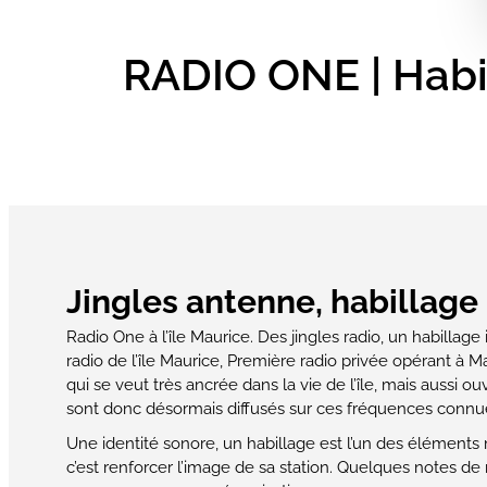
RADIO ONE | Habil
Jingles antenne, habillage
Radio One à l’île Maurice. Des jingles radio, un habillag
radio de l’île Maurice, Première radio privée opérant à M
qui se veut très ancrée dans la vie de l’île, mais aussi ouv
sont donc désormais diffusés sur ces fréquences connues
Une identité sonore, un habillage est l’un des éléments 
c’est renforcer l’image de sa station. Quelques notes de 