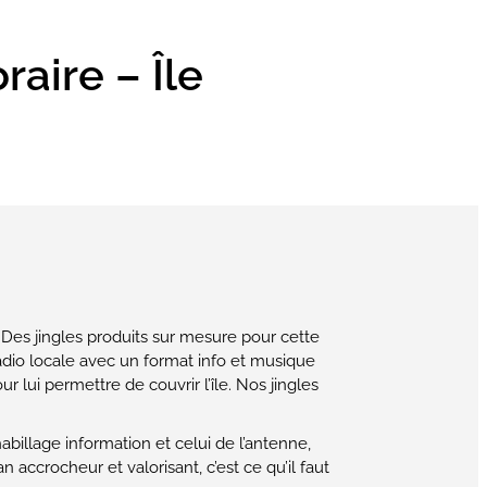
aire – Île
. Des jingles produits sur mesure pour cette
 radio locale avec un format info et musique
ur lui permettre de couvrir l’île. Nos jingles
billage information et celui de l’antenne,
accrocheur et valorisant, c’est ce qu’il faut