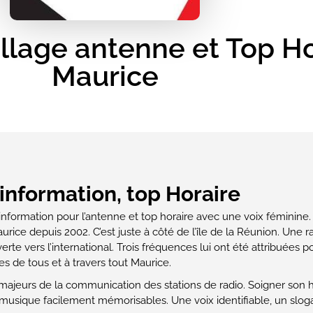
lage antenne et Top Hor
Maurice
 information, top Horaire
e information pour l’antenne et top horaire avec une voix féminine
aurice depuis 2002. C’est juste à côté de l’île de la Réunion. Une
erte vers l’international. Trois fréquences lui ont été attribuées po
 de tous et à travers tout Maurice.
majeurs de la communication des stations de radio. Soigner son ha
musique facilement mémorisables. Une voix identifiable, un slogan 