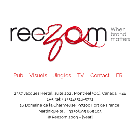
Pub
Visuels
Jingles
TV
Contact
FR
2357 Jacques Hertel, suite 202 , Montréal (QC), Canada, H4E
1R5, tel: + 1 (514) 516-5732
16 Domaine de la Charmeuse , 97200 Fort de France,
Martinique tel: + 33 (0)695 865 103
© Reezom 2009 – [year]